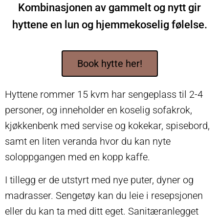
Kombinasjonen av gammelt og nytt gir
hyttene en lun og hjemmekoselig følelse.
Book hytte her!
Hyttene rommer 15 kvm har sengeplass til 2-4
personer, og inneholder en koselig sofakrok,
kjøkkenbenk med servise og kokekar, spisebord,
samt en liten veranda hvor du kan nyte
soloppgangen med en kopp kaffe.
I tillegg er de utstyrt med nye puter, dyner og
madrasser. Sengetøy kan du leie i resepsjonen
eller du kan ta med ditt eget. Sanitæranlegget