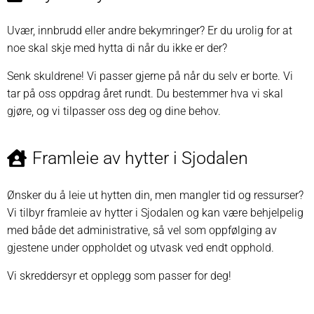
Uvær, innbrudd eller andre bekymringer? Er du urolig for at
noe skal skje med hytta di når du ikke er der?
Senk skuldrene! Vi passer gjerne på når du selv er borte. Vi
tar på oss oppdrag året rundt. Du bestemmer hva vi skal
gjøre, og vi tilpasser oss deg og dine behov.
Framleie av hytter i Sjodalen
Ønsker du å leie ut hytten din, men mangler tid og ressurser?
Vi tilbyr framleie av hytter i Sjodalen og kan være behjelpelig
med både det administrative, så vel som oppfølging av
gjestene under oppholdet og utvask ved endt opphold.
Vi skreddersyr et opplegg som passer for deg!