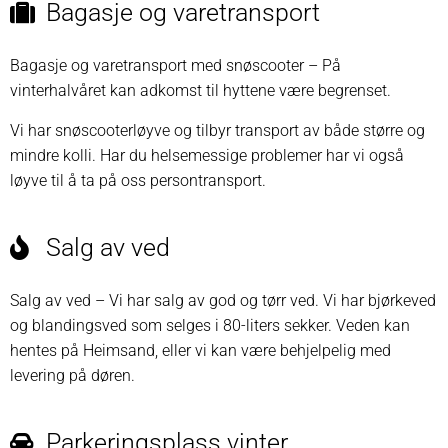
Bagasje og varetransport
Bagasje og varetransport med snøscooter – På
vinterhalvåret kan adkomst til hyttene være begrenset.
Vi har snøscooterløyve og tilbyr transport av både større og
mindre kolli. Har du helsemessige problemer har vi også
løyve til å ta på oss persontransport.
Salg av ved
Salg av ved – Vi har salg av god og tørr ved. Vi har bjørkeved
og blandingsved som selges i 80-liters sekker. Veden kan
hentes på Heimsand, eller vi kan være behjelpelig med
levering på døren.
Parkeringsplass vinter